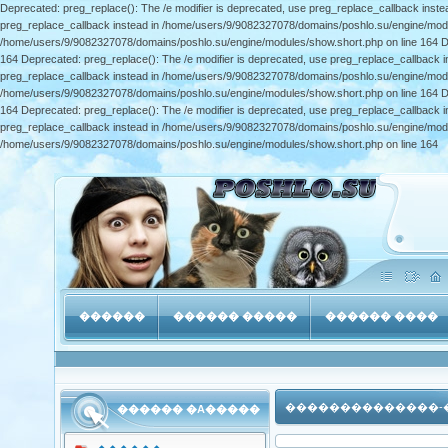
Deprecated: preg_replace(): The /e modifier is deprecated, use preg_replace_callback inst
preg_replace_callback instead in /home/users/9/9082327078/domains/poshlo.su/engine/module
/home/users/9/9082327078/domains/poshlo.su/engine/modules/show.short.php on line 164 De
164 Deprecated: preg_replace(): The /e modifier is deprecated, use preg_replace_callback 
preg_replace_callback instead in /home/users/9/9082327078/domains/poshlo.su/engine/module
/home/users/9/9082327078/domains/poshlo.su/engine/modules/show.short.php on line 164 De
164 Deprecated: preg_replace(): The /e modifier is deprecated, use preg_replace_callback 
preg_replace_callback instead in /home/users/9/9082327078/domains/poshlo.su/engine/module
/home/users/9/9082327078/domains/poshlo.su/engine/modules/show.short.php on line 164
������
������ �����
������ ����
��������������-
������ �A�����