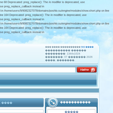
ne 68 Deprecated: preg_replace(): The /e modifier is deprecated, use
se preg_replace_callback instead in
ad in /home/users/9/9082327078/domains/poshlo.su/engine/modules/show.short.php on line
ne 164 Deprecated: preg_replace(): The /e modifier is deprecated, use
se preg_replace_callback instead in
ad in /home/users/9/9082327078/domains/poshlo.su/engine/modules/show.short.php on line
ne 164 Deprecated: preg_replace(): The /e modifier is deprecated, use
se preg_replace_callback instead in
��� ���� ����������
5943 ����
���������� ������
��������: 1344x1024
�������:
07 ������� 2026
����, �������.
�����������
1 ����