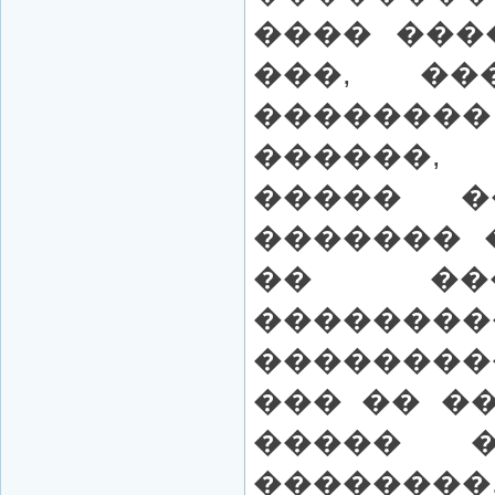
���� ���
���, ��
��������
������
����� 
������� 
�� ��
�����
��������
��� �� �
����� �
��������