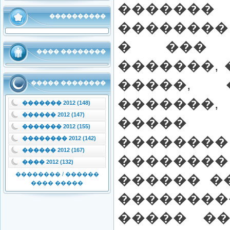
������� 
����������
��������
� ��� 
���� ��������
�������, 
�����,
����� ��������
������
������� 2012 (148)
������ 2012 (147)
����� 
������� 2012 (155)
��������
�������� 2012 (142)
������ 2012 (167)
�������
���� 2012 (132)
�������� / ������
������ �
���� �����
��������
����� ��