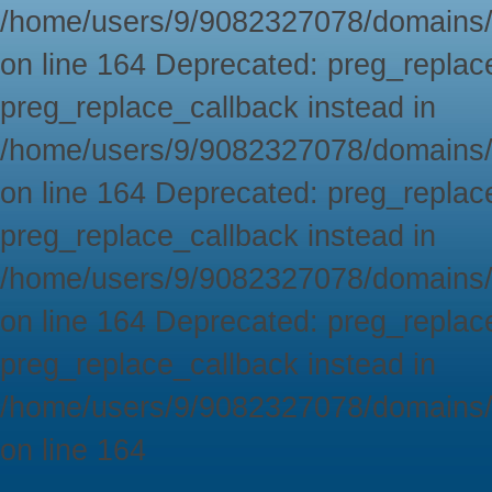
/home/users/9/9082327078/domains/
on line 164 Deprecated: preg_replace
preg_replace_callback instead in
/home/users/9/9082327078/domains/
on line 164 Deprecated: preg_replace
preg_replace_callback instead in
/home/users/9/9082327078/domains/
on line 164 Deprecated: preg_replace
preg_replace_callback instead in
/home/users/9/9082327078/domains/
on line 164