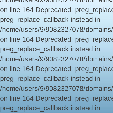
/home/users/9/9082327078/domains/
on line 164 Deprecated: preg_replace
preg_replace_callback instead in
/home/users/9/9082327078/domains/
on line 164 Deprecated: preg_replace
preg_replace_callback instead in
/home/users/9/9082327078/domains/
on line 164 Deprecated: preg_replace
preg_replace_callback instead in
/home/users/9/9082327078/domains/
on line 164 Deprecated: preg_replace
preg_replace_callback instead in