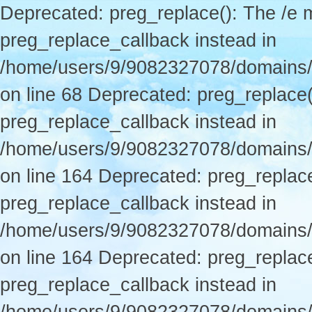
Deprecated: preg_replace(): The /e m
preg_replace_callback instead in
/home/users/9/9082327078/domains/p
on line 68 Deprecated: preg_replace(
preg_replace_callback instead in
/home/users/9/9082327078/domains/
on line 164 Deprecated: preg_replace
preg_replace_callback instead in
/home/users/9/9082327078/domains/
on line 164 Deprecated: preg_replace
preg_replace_callback instead in