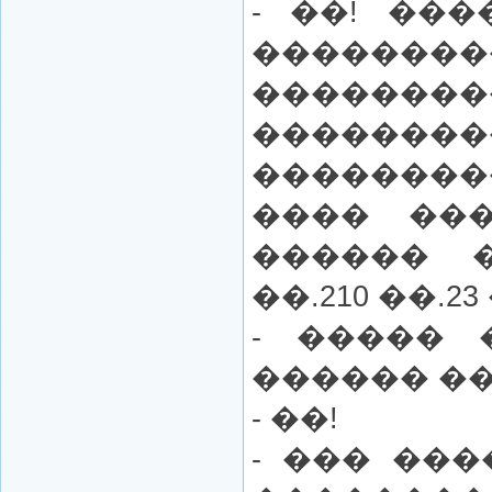
- ��! ��
������
������
������
�������
���� ��
������ 
��.210 ��.23
- ����� 
������ �
- ��!
- ��� ��