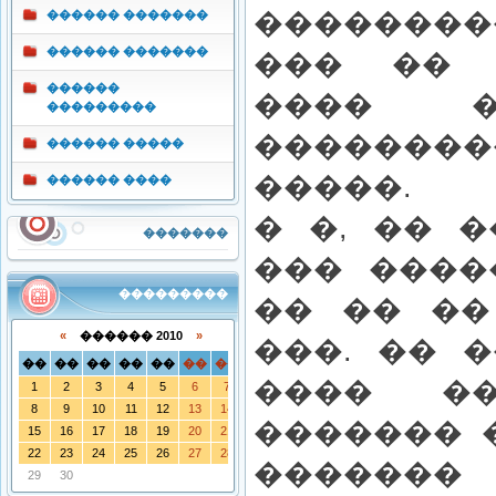
��������
������ �������
������ �������
��� �� 
������
���� 
���������
������
������ �����
�����.
������ ����
� �, �� 
�������
��� ����
���������
�� �� ��
«
������ 2010
»
���. �� 
��
��
��
��
��
��
��
���� ��
1
2
3
4
5
6
7
8
9
10
11
12
13
14
������� 
15
16
17
18
19
20
21
22
23
24
25
26
27
28
�����
29
30