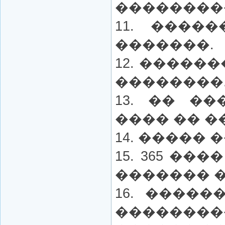
��������
11. ����
�������.
12. �����
��������
13. �� �
���� �� �
14. �����
15. 365 ��
������� 
16. ����
������