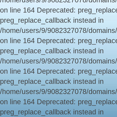
/home/users/9/9082327078/domains/
on line 164 Deprecated: preg_replace
preg_replace_callback instead in
/home/users/9/9082327078/domains/
on line 164 Deprecated: preg_replace
preg_replace_callback instead in
/home/users/9/9082327078/domains/
on line 164 Deprecated: preg_replace
preg_replace_callback instead in
/home/users/9/9082327078/domains/
on line 164 Deprecated: preg_replace
preg_replace_callback instead in