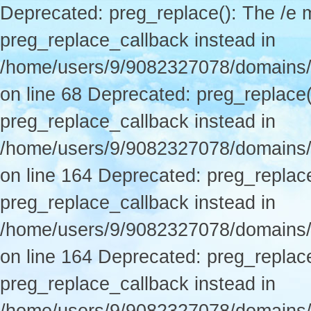
Deprecated: preg_replace(): The /e m
preg_replace_callback instead in
/home/users/9/9082327078/domains/p
on line 68 Deprecated: preg_replace(
preg_replace_callback instead in
/home/users/9/9082327078/domains/
on line 164 Deprecated: preg_replace
preg_replace_callback instead in
/home/users/9/9082327078/domains/
on line 164 Deprecated: preg_replace
preg_replace_callback instead in