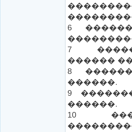
��������
��������
6 �����
���������
7 ����
������ ��
8 �����
������.
9 ������
������.
10 ��
������