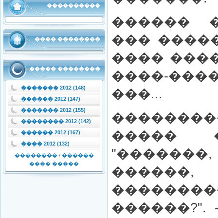
����������
������ 
��� ����
���� ��������
���� ���
����� ��������
����-���
������� 2012 (148)
���...
������ 2012 (147)
������� 2012 (155)
��������
�������� 2012 (142)
����� 
������ 2012 (167)
���� 2012 (132)
"�����
�������� / ������
���� �����
�����
������
������?".