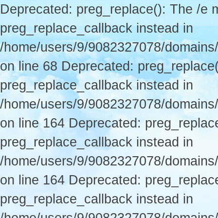
Deprecated: preg_replace(): The /e m
preg_replace_callback instead in
/home/users/9/9082327078/domains/p
on line 68 Deprecated: preg_replace(
preg_replace_callback instead in
/home/users/9/9082327078/domains/
on line 164 Deprecated: preg_replace
preg_replace_callback instead in
/home/users/9/9082327078/domains/
on line 164 Deprecated: preg_replace
preg_replace_callback instead in